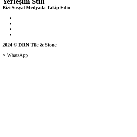
Yerleşim Stili
Bizi Sosyal Medyada Takip Edin
2024 © DRN Tile & Stone
×
WhatsApp