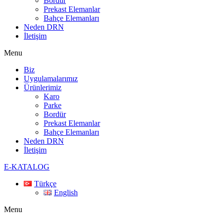
Bordür
Prekast Elemanlar
Bahçe Elemanları
Neden DRN
İletişim
Menu
Biz
Uygulamalarımız
Ürünlerimiz
Karo
Parke
Bordür
Prekast Elemanlar
Bahçe Elemanları
Neden DRN
İletişim
E-KATALOG
Türkçe
English
Menu