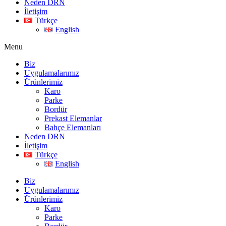
Neden DRN
İletişim
Türkçe
English
Menu
Biz
Uygulamalarımız
Ürünlerimiz
Karo
Parke
Bordür
Prekast Elemanlar
Bahçe Elemanları
Neden DRN
İletişim
Türkçe
English
Biz
Uygulamalarımız
Ürünlerimiz
Karo
Parke