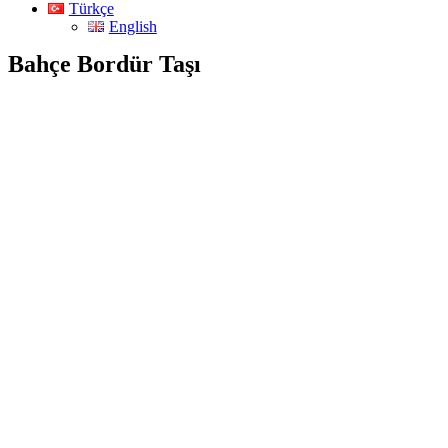
Türkçe
English
Bahçe Bordür Taşı